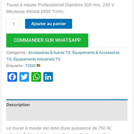
Touret à meuler Professionnel Diamètre 200 mm, 230 V
Meuleuse d’établi 2950 Tr/mn.
Ajouter au panier
COMMANDER SUR WHATSAPP
Catégories :
Accessoires & Autres TG
,
Équipements & Accessoires
TG
,
Équipements Industriels TG
Étiquette :
TOGO
Facebook
Twitter
WhatsApp
LinkedIn
Description
Avis (0)
Le touret à meuler est doté d’une puissance de 750 W,