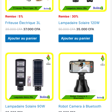
Remise : 5%
Remise : 30%
Friteuse Électrique 3L
Lampadaire Solaire 120W
39.000
CFA
37.000
CFA
50.000
CFA
35.000
CFA
Ajouter au panier
Ajouter au panier
Lampadaire Solaire 90W
Robot Camera à Bluetooth