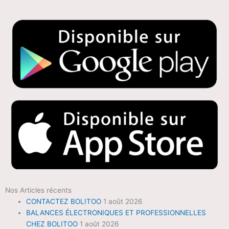
Nos Articles récents
CONTACTEZ BOLITOO
1 août 2026
BALANCES ÉLECTRONIQUES ET PROFESSIONNELLES
CHEZ BOLITOO
1 août 2026