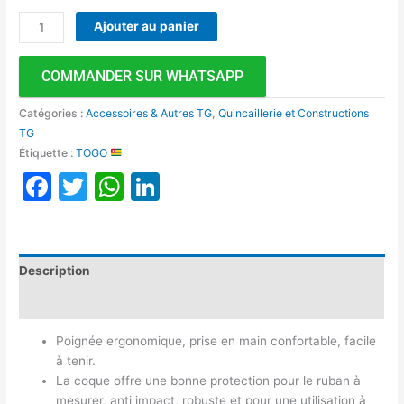
Ajouter au panier
COMMANDER SUR WHATSAPP
Catégories :
Accessoires & Autres TG
,
Quincaillerie et Constructions
TG
Étiquette :
TOGO
Facebook
Twitter
WhatsApp
LinkedIn
Description
Avis (0)
Poignée ergonomique, prise en main confortable, facile
à tenir.
La coque offre une bonne protection pour le ruban à
mesurer, anti impact, robuste et pour une utilisation à