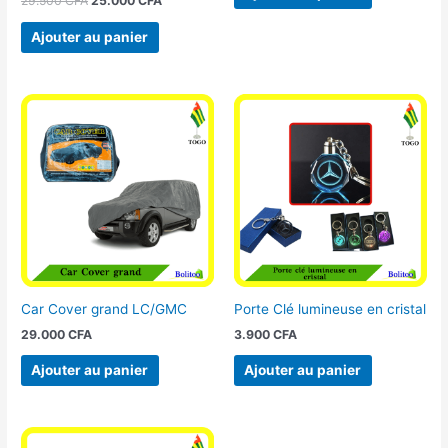
29.500
CFA
25.000
CFA
Ajouter au panier
Car Cover grand LC/GMC
Porte Clé lumineuse en cristal
29.000
CFA
3.900
CFA
Ajouter au panier
Ajouter au panier