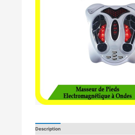
Description
Avis (0)