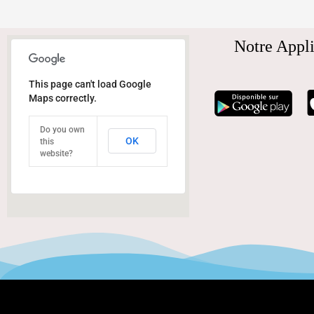
Notre Appli
This page can't load Google
Maps correctly.
Do you own
OK
this
website?