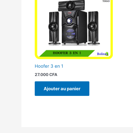
Hoofer 3 en 1
27.000
CFA
Ajouter au panier