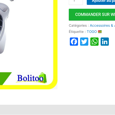
Ajouter au p
COMMANDER SUR W
Catégories :
Accessoires & 
Étiquette :
TOGO
Faceboo
Twitte
Wha
L