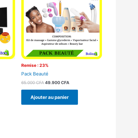
00 CFA.
65.000 CFA.
49.900 CFA.
Remise : 23%
Pack Beauté
65.000
CFA
49.900
CFA
Ajouter au panier