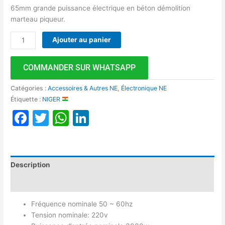
65mm grande puissance électrique en béton démolition
marteau piqueur.
Ajouter au panier
COMMANDER SUR WHATSAPP
Catégories :
Accessoires & Autres NE
,
Électronique NE
Étiquette :
NIGER
Facebook
Twitter
WhatsApp
LinkedIn
Description
Avis (0)
Fréquence nominale 50 ~ 60hz
Tension nominale: 220v