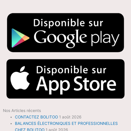
Nos Articles récents
CONTACTEZ BOLITOO
1 août 2026
BALANCES ÉLECTRONIQUES ET PROFESSIONNELLES
CHEZ BOLITOO
1 août 2026