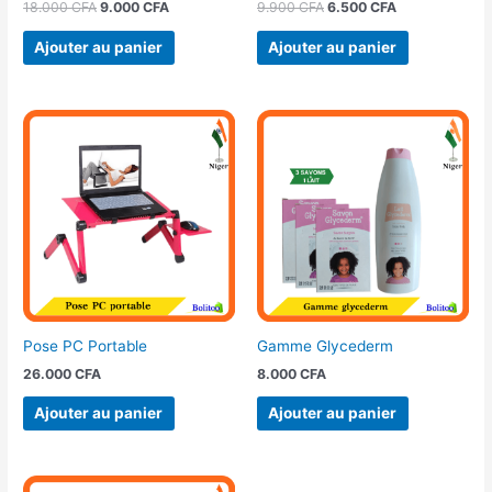
18.000
CFA
9.000
CFA
9.900
CFA
6.500
CFA
Ajouter au panier
Ajouter au panier
Pose PC Portable
Gamme Glycederm
26.000
CFA
8.000
CFA
Ajouter au panier
Ajouter au panier