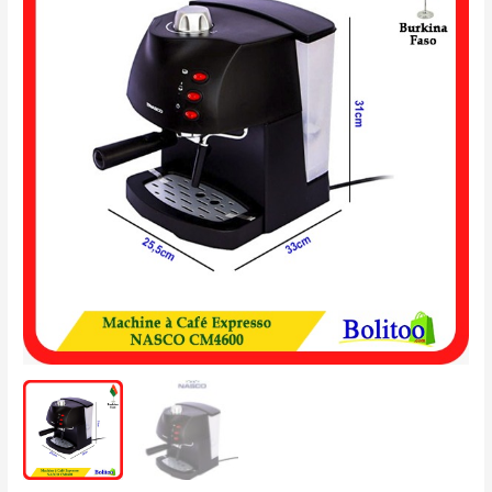
à
Café
Expresso
NASCO
CM4600