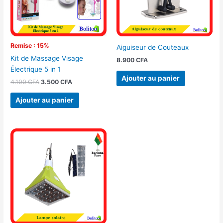
Remise : 15%
Aiguiseur de Couteaux
Kit de Massage Visage
8.900
CFA
Électrique 5 in 1
Ajouter au panier
4.100
CFA
3.500
CFA
Ajouter au panier