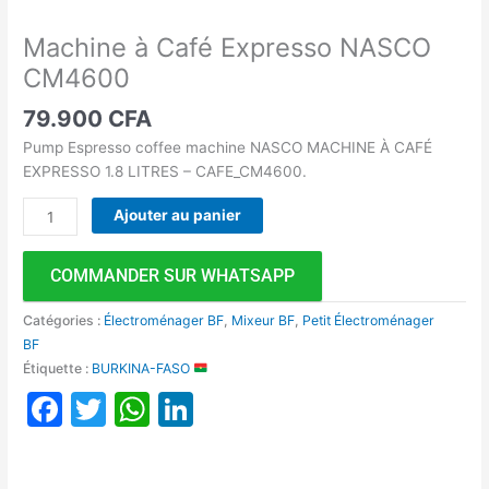
Machine à Café Expresso NASCO
CM4600
79.900
CFA
Pump Espresso coffee machine NASCO MACHINE À CAFÉ
EXPRESSO 1.8 LITRES – CAFE_CM4600.
Ajouter au panier
COMMANDER SUR WHATSAPP
Catégories :
Électroménager BF
,
Mixeur BF
,
Petit Électroménager
BF
Étiquette :
BURKINA-FASO
Facebook
Twitter
WhatsApp
LinkedIn