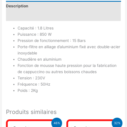
Description
Avis (0)
Capacité : 1.8 Litres
Puissance : 850 W
Pression de fonctionnement : 15 Bars
Porte-filtre en alliage d’aluminium fixé avec double-acier
inoxydable
Chaudière en aluminium
Fonction de mousse haute pression pour la fabrication
de cappuccino ou autres boissons chaudes
Tension : 230V
Fréquence : 50Hz
Poids : 2Kg
Produits similaires
Le
Le
Le
Le
46%
32%
prix
prix
prix
prix