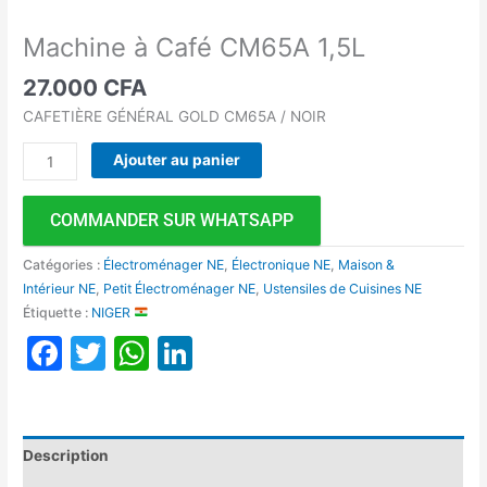
Machine à Café CM65A 1,5L
27.000
CFA
CAFETIÈRE GÉNÉRAL GOLD CM65A / NOIR
Ajouter au panier
COMMANDER SUR WHATSAPP
Catégories :
Électroménager NE
,
Électronique NE
,
Maison &
Intérieur NE
,
Petit Électroménager NE
,
Ustensiles de Cuisines NE
Étiquette :
NIGER
Facebook
Twitter
WhatsApp
LinkedIn
Description