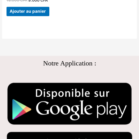
18.000
CFA
9.000
CFA
Ajouter au panier
Notre Application :