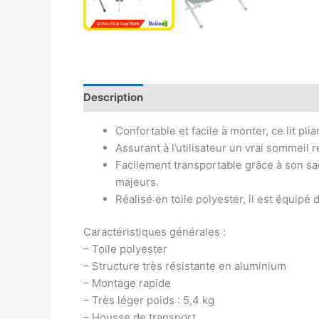
Description
Avis (0)
Confortable et facile à monter, ce lit pl
Assurant à l’utilisateur un vrai sommeil 
Facilement transportable grâce à son sac
majeurs.
Réalisé en toile polyester, il est équipé
Caractéristiques générales :
– Toile polyester
– Structure très résistante en aluminium
– Montage rapide
– Très léger poids : 5,4 kg
– Housse de transport