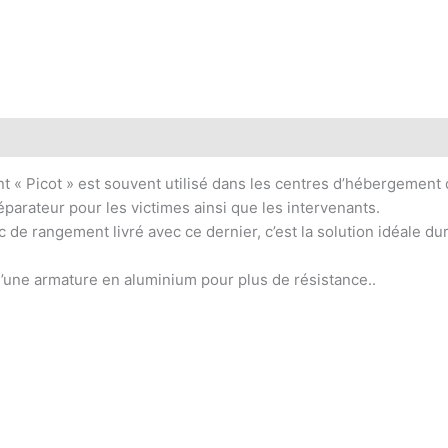
iant « Picot » est souvent utilisé dans les centres d’hébergement
réparateur pour les victimes ainsi que les intervenants.
 de rangement livré avec ce dernier, c’est la solution idéale dur
 d’une armature en aluminium pour plus de résistance..