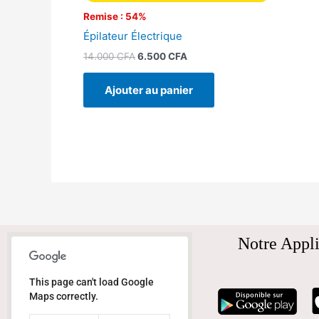
Remise : 54%
Épilateur Électrique
14.000
CFA
6.500
CFA
Ajouter au panier
Notre Appli
This page can't load Google
Maps correctly.