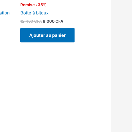
Remise : 35%
ation
Boite à bijoux
12.400
CFA
8.000
CFA
Ajouter au panier