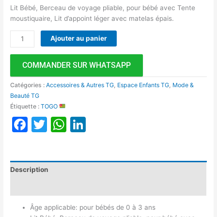
Lit Bébé, Berceau de voyage pliable, pour bébé avec Tente
moustiquaire, Lit d’appoint léger avec matelas épais.
Ajouter au panier
COMMANDER SUR WHATSAPP
Catégories :
Accessoires & Autres TG
,
Espace Enfants TG
,
Mode &
Beauté TG
Étiquette :
TOGO
Facebook
Twitter
WhatsApp
LinkedIn
Description
Avis (0)
Âge applicable: pour bébés de 0 à 3 ans