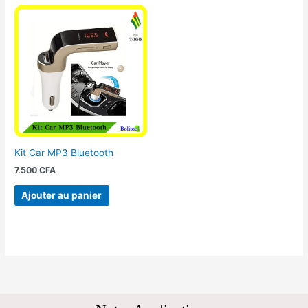
Kit Car MP3 Bluetooth
7.500
CFA
Ajouter au panier