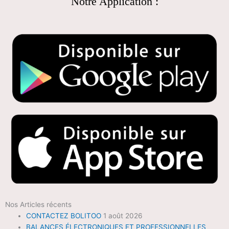
Notre Application :
Nos Articles récents
CONTACTEZ BOLITOO
1 août 2026
BALANCES ÉLECTRONIQUES ET PROFESSIONNELLES