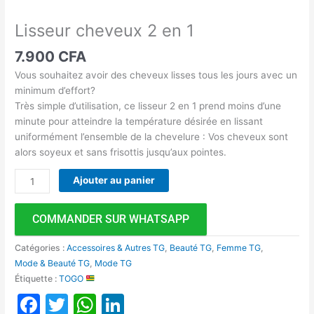
Lisseur cheveux 2 en 1
7.900
CFA
Vous souhaitez avoir des cheveux lisses tous les jours avec un
minimum d’effort?
Très simple d’utilisation, ce lisseur 2 en 1 prend moins d’une
minute pour atteindre la température désirée en lissant
uniformément l’ensemble de la chevelure : Vos cheveux sont
alors soyeux et sans frisottis jusqu’aux pointes.
Ajouter au panier
COMMANDER SUR WHATSAPP
Catégories :
Accessoires & Autres TG
,
Beauté TG
,
Femme TG
,
Mode & Beauté TG
,
Mode TG
Étiquette :
TOGO
Facebook
Twitter
WhatsApp
LinkedIn