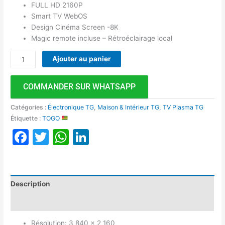
FULL HD 2160P
Smart TV WebOS
Design Cinéma Screen -8K
Magic remote incluse – Rétroéclairage local
Ajouter au panier
COMMANDER SUR WHATSAPP
Catégories :
Électronique TG
,
Maison & Intérieur TG
,
TV Plasma TG
Étiquette :
TOGO
Facebook
Twitter
WhatsApp
LinkedIn
Description
Avis (0)
Résolution: 3 840 × 2 160