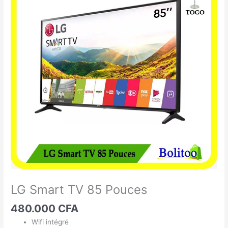
Smart
TV
85
Pouces
LG Smart TV 85 Pouces
480.000
CFA
Wifi intégré