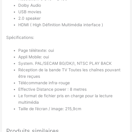
Dolby Audio
USB movies
2.0 speaker
HDMI ( High Définition Multimédia interface )
Spécifications:
Page télétexte: oui
Appli Mobile: oui
System. PAL/SECAM BG/DK/I, NTSC PLAY BACK
Réception de la bande TV Toutes les chaînes pouvant
être reçues
Télécommande infra-rouge
Effective Distance power : 8 metres
Le format de fichier pris en charge pour la lecture
multimédia
Taille de l’écran / image: 215,9cm
Produits similaires