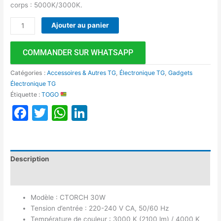
corps : 5000K/3000K.
Ajouter au panier
COMMANDER SUR WHATSAPP
Catégories :
Accessoires & Autres TG
,
Électronique TG
,
Gadgets
Électronique TG
Étiquette :
TOGO
Facebook
Twitter
WhatsApp
LinkedIn
Description
Avis (0)
Modèle : CTORCH 30W
Tension d’entrée : 220-240 V CA, 50/60 Hz
Température de couleur : 3000 K (2100 lm) / 4000 K