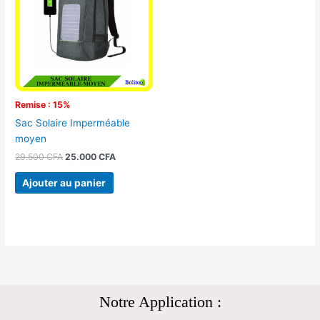
29.500 CFA.
25.000 CFA.
Remise : 15%
Sac Solaire Imperméable
moyen
29.500
CFA
25.000
CFA
Ajouter au panier
Notre Application :