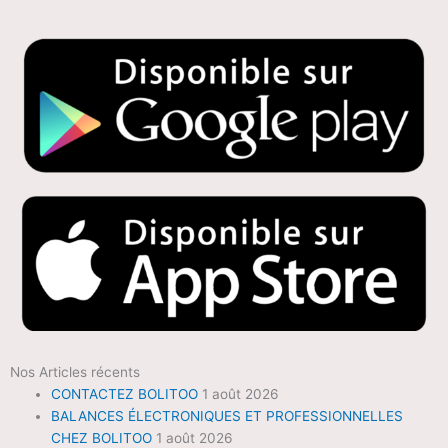
Nos Articles récents
CONTACTEZ BOLITOO
1 août 2026
BALANCES ÉLECTRONIQUES ET PROFESSIONNELLES
CHEZ BOLITOO
1 août 2026