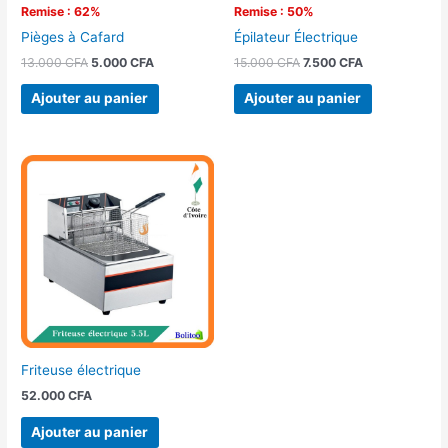
Remise : 62%
Remise : 50%
Pièges à Cafard
Épilateur Électrique
13.000
CFA
5.000
CFA
15.000
CFA
7.500
CFA
Ajouter au panier
Ajouter au panier
Friteuse électrique
52.000
CFA
Ajouter au panier