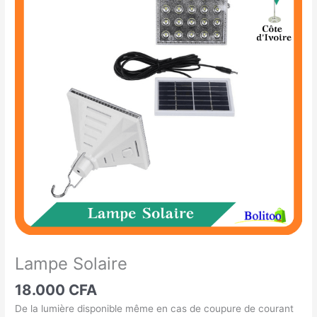
Solaire
Lampe Solaire
18.000
CFA
De la lumière disponible même en cas de coupure de courant