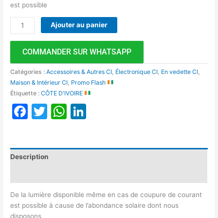
est possible
Ajouter au panier
COMMANDER SUR WHATSAPP
Catégories :
Accessoires & Autres CI
,
Électronique CI
,
En vedette CI
,
Maison & Intérieur CI
,
Promo Flash
Étiquette :
CÔTE D'IVOIRE
Facebook
Twitter
WhatsApp
LinkedIn
Description
Avis (0)
De la lumière disponible même en cas de coupure de courant
est possible à cause de l’abondance solaire dont nous
disposons