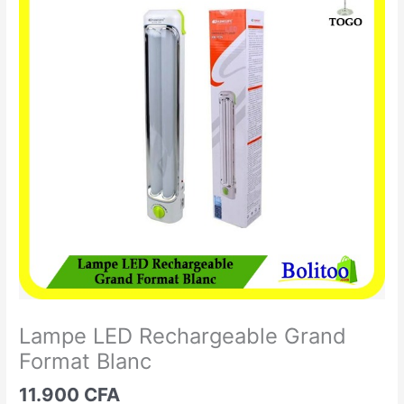
LED
Rechargeable
Grand
Format
Blanc
Lampe LED Rechargeable Grand
Format Blanc
11.900
CFA