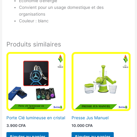
Économie d’énergie
Convient pour un usage domestique et des
organisations
Couleur
: blanc
Produits similaires
Porte Clé lumineuse en cristal
Presse Jus Manuel
3.900
CFA
10.000
CFA
Ajouter au panier
Ajouter au panier