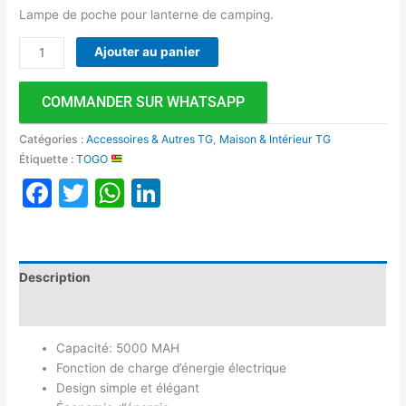
Lampe de poche pour lanterne de camping.
Ajouter au panier
COMMANDER SUR WHATSAPP
Catégories :
Accessoires & Autres TG
,
Maison & Intérieur TG
Étiquette :
TOGO
Facebook
Twitter
WhatsApp
LinkedIn
Description
Avis (0)
Capacité: 5000 MAH
Fonction de charge d’énergie électrique
Design simple et élégant