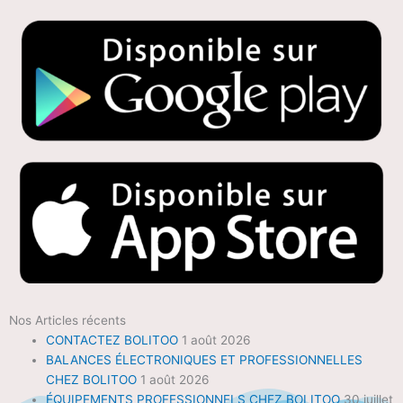
Nos Articles récents
CONTACTEZ BOLITOO
1 août 2026
BALANCES ÉLECTRONIQUES ET PROFESSIONNELLES
CHEZ BOLITOO
1 août 2026
ÉQUIPEMENTS PROFESSIONNELS CHEZ BOLITOO
30 juillet