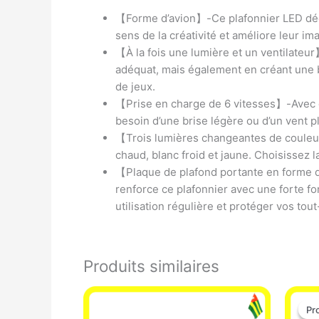
【Forme d’avion】-Ce plafonnier LED décora
sens de la créativité et améliore leur im
【À la fois une lumière et un ventilateu
adéquat, mais également en créant une br
de jeux.
【Prise en charge de 6 vitesses】-Avec dif
besoin d’une brise légère ou d’un vent pl
【Trois lumières changeantes de couleur】
chaud, blanc froid et jaune. Choisissez 
【Plaque de plafond portante en forme de
renforce ce plafonnier avec une forte for
utilisation régulière et protéger vos tout
Produits similaires
Pr
Pr