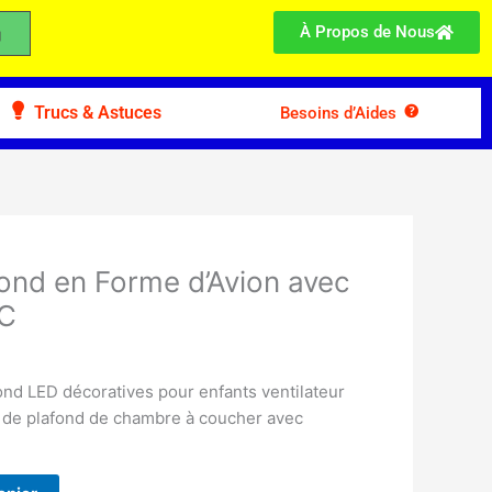
À Propos de Nous
Trucs & Astuces
Besoins d’Aides
ond en Forme d’Avion avec
 C
nd LED décoratives pour enfants ventilateur
ur de plafond de chambre à coucher avec