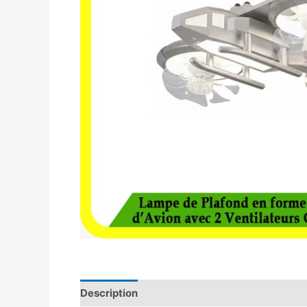
Description
Avis (0)