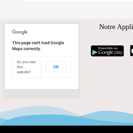
Notre Appli
This page can't load Google
Maps correctly.
Do you own
OK
this
website?