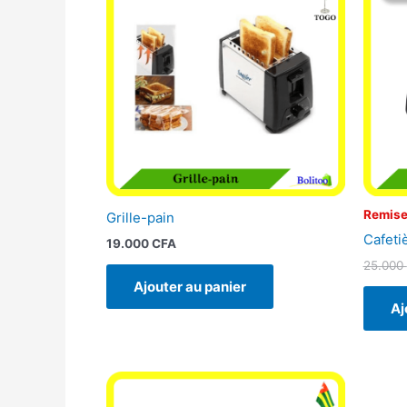
Remise
Grille-pain
Cafeti
19.000
CFA
25.000
Ajouter au panier
Aj