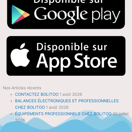
Nos Articles récents
CONTACTEZ BOLITOO
1 août 2026
BALANCES ÉLECTRONIQUES ET PROFESSIONNELLES
CHEZ BOLITOO
1 août 2026
ÉQUIPEMENTS PROFESSIONNELS CHEZ BOLITOO
30 juillet
2026