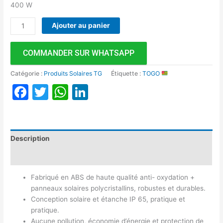
400 W
Ajouter au panier
COMMANDER SUR WHATSAPP
Catégorie :
Produits Solaires TG
Étiquette :
TOGO
Facebook
Twitter
WhatsApp
LinkedIn
Description
Avis (0)
Fabriqué en ABS de haute qualité anti- oxydation +
panneaux solaires polycristallins, robustes et durables.
Conception solaire et étanche IP 65, pratique et
pratique.
Aucune pollution, économie d’énergie et protection de