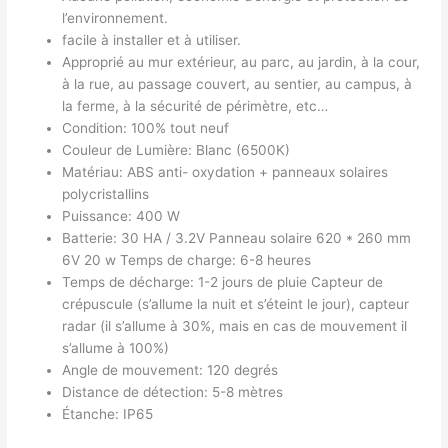
l’environnement.
facile à installer et à utiliser.
Approprié au mur extérieur, au parc, au jardin, à la cour,
à la rue, au passage couvert, au sentier, au campus, à
la ferme, à la sécurité de périmètre, etc…
Condition: 100% tout neuf
Couleur de Lumière: Blanc (6500K)
Matériau: ABS anti- oxydation + panneaux solaires
polycristallins
Puissance: 400 W
Batterie: 30 HA / 3.2V Panneau solaire 620 * 260 mm
6V 20 w Temps de charge: 6-8 heures
Temps de décharge: 1-2 jours de pluie Capteur de
crépuscule (s’allume la nuit et s’éteint le jour), capteur
radar (il s’allume à 30%, mais en cas de mouvement il
s’allume à 100%)
Angle de mouvement: 120 degrés
Distance de détection: 5-8 mètres
Étanche: IP65