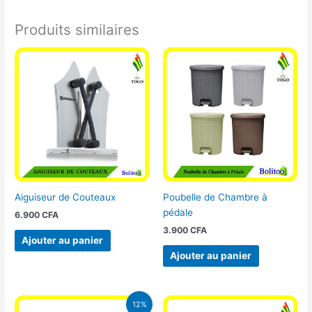
Produits similaires
Aiguiseur de Couteaux
Poubelle de Chambre à
pédale
6.900
CFA
3.900
CFA
Ajouter au panier
Ajouter au panier
Le
Le
12%
prix
prix