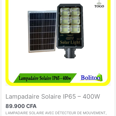
Solaire
IP65
-
400W
Lampadaire Solaire IP65 – 400W
89.900
CFA
LAMPADAIRE SOLAIRE AVEC DÉTECTEUR DE MOUVEMENT,