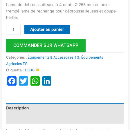
Lame de débroussailleuse à 4 dents Ø 255 mm en acier
trempé lame de rechange pour débroussailleuses et coupe-
herbe.
Ajouter au panier
COMMANDER SUR WHATSAPP
Catégories :
Équipements & Accessoires TG
,
Équipements
Agricoles TG
Étiquette :
TOGO
Facebook
Twitter
WhatsApp
LinkedIn
Description
Avis (0)