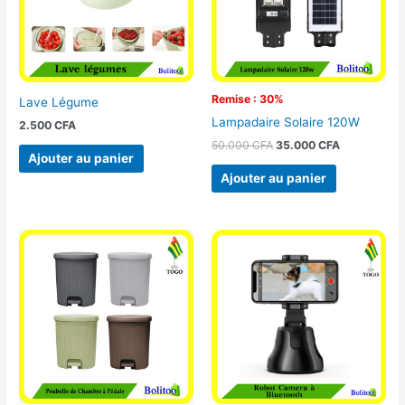
Remise : 30%
Lave Légume
Lampadaire Solaire 120W
2.500
CFA
50.000
CFA
35.000
CFA
Ajouter au panier
Ajouter au panier