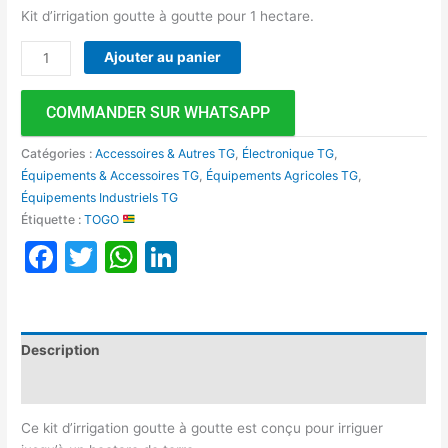
Kit d’irrigation goutte à goutte pour 1 hectare.
Ajouter au panier
COMMANDER SUR WHATSAPP
Catégories :
Accessoires & Autres TG
,
Électronique TG
,
Équipements & Accessoires TG
,
Équipements Agricoles TG
,
Équipements Industriels TG
Étiquette :
TOGO
Facebook
Twitter
WhatsApp
LinkedIn
Description
Avis (0)
Ce kit d’irrigation goutte à goutte est conçu pour irriguer