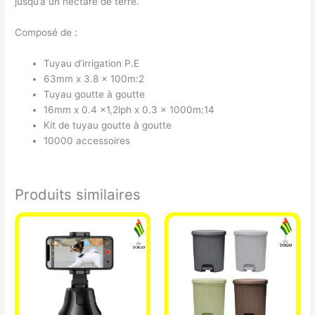
jusqu’à un hectare de terre.
Composé de :
Tuyau d’irrigation P.E
63mm x 3.8 x 100m:2
Tuyau goutte à goutte
16mm x 0.4 x1,2lph x 0.3 x 1000m:14
Kit de tuyau goutte à goutte
10000 accessoires
Produits similaires