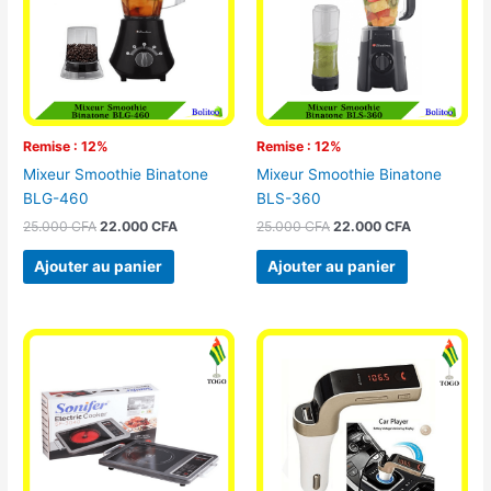
Remise : 12%
Remise : 12%
Mixeur Smoothie Binatone
Mixeur Smoothie Binatone
BLG-460
BLS-360
25.000
CFA
22.000
CFA
25.000
CFA
22.000
CFA
Ajouter au panier
Ajouter au panier