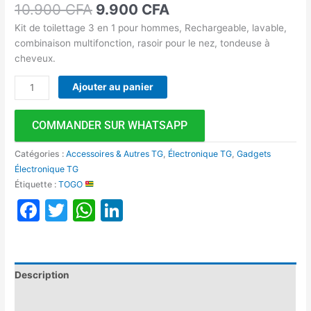
10.900
CFA
9.900
CFA
Kit de toilettage 3 en 1 pour hommes, Rechargeable, lavable,
combinaison multifonction, rasoir pour le nez, tondeuse à
cheveux.
Ajouter au panier
COMMANDER SUR WHATSAPP
Catégories :
Accessoires & Autres TG
,
Électronique TG
,
Gadgets
Électronique TG
Étiquette :
TOGO
Facebook
Twitter
WhatsApp
LinkedIn
Description
Avis (0)