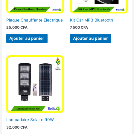
Plaque Chauffante Électrique
Kit Car MP3 Bluetooth
25.000
CFA
7.500
CFA
Ajouter au panier
Ajouter au panier
Lampadaire Solaire 90W
32.000
CFA