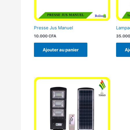
Presse Jus Manuel
Lampad
10.000
CFA
35.00
Ajouter au panier
Aj