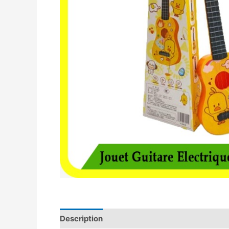
Description
Avis (0)