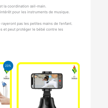
et la coordination œil-main.
intérêt pour les instruments de musique.
rayeront pas les petites mains de l’enfant.
es et peut protéger le bébé contre les
23%
CFA.