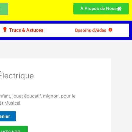
À Propos de Nous
Trucs & Astuces
Besoins d’Aides
Électrique
nfant, jouet éducatif, mignon, pour le
êt Musical.
anier