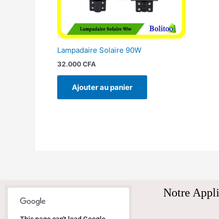
Lampadaire Solaire 90W
32.000
CFA
Ajouter au panier
Notre Appli