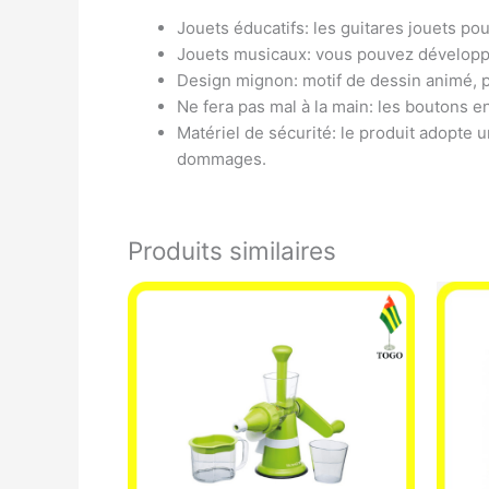
Jouets éducatifs: les guitares jouets po
Jouets musicaux: vous pouvez développer
Design mignon: motif de dessin animé, pl
Ne fera pas mal à la main: les boutons e
Matériel de sécurité: le produit adopte u
dommages.
Produits similaires