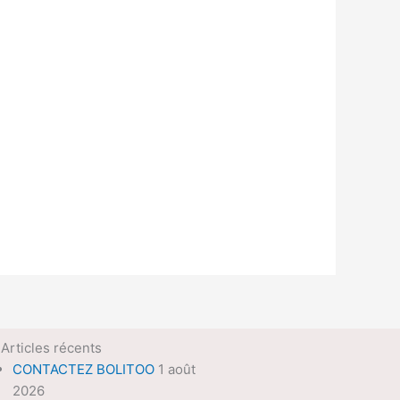
Articles récents
CONTACTEZ BOLITOO
1 août
2026