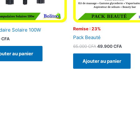
Remise : 23%
aire Solaire 100W
Pack Beauté
0
CFA
65.000
CFA
49.900
CFA
outer au panier
Ajouter au panier