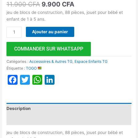
11.900
CFA
9.900
CFA
jeu de blocs de construction, 88 pièces, jouet pour bébé et
enfant de 1 à 5 ans.
Ajouter au panier
COMMANDER SUR WHATSAPP
Catégories :
Accessoires & Autres TG
,
Espace Enfants TG
Étiquette :
TOGO
Facebook
Twitter
WhatsApp
LinkedIn
Description
Avis (0)
jeu de blocs de construction, 88 pièces, jouet pour bébé et