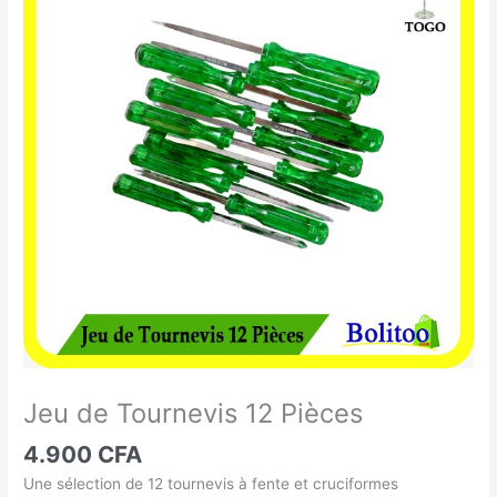
de
Tournevis
12
Pièces
Jeu de Tournevis 12 Pièces
4.900
CFA
Une sélection de 12 tournevis à fente et cruciformes