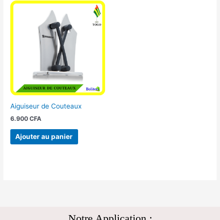
Aiguiseur de Couteaux
6.900
CFA
Ajouter au panier
Notre Application :