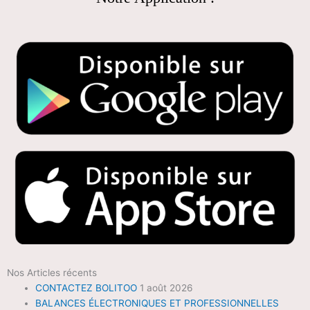
Nos Articles récents
CONTACTEZ BOLITOO
1 août 2026
BALANCES ÉLECTRONIQUES ET PROFESSIONNELLES