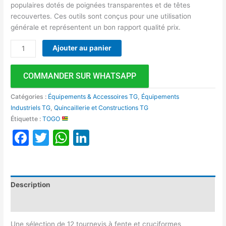
populaires dotés de poignées transparentes et de têtes
recouvertes. Ces outils sont conçus pour une utilisation
générale et représentent un bon rapport qualité prix.
Ajouter au panier
COMMANDER SUR WHATSAPP
Catégories :
Équipements & Accessoires TG
,
Équipements
Industriels TG
,
Quincaillerie et Constructions TG
Étiquette :
TOGO
Facebook
Twitter
WhatsApp
LinkedIn
Description
Avis (0)
Une sélection de 12 tournevis à fente et cruciformes