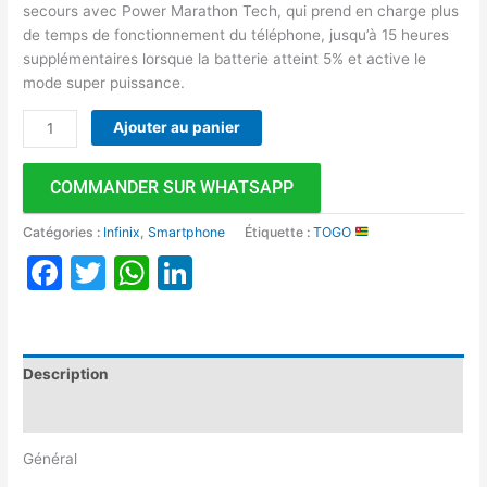
secours avec Power Marathon Tech, qui prend en charge plus
de temps de fonctionnement du téléphone, jusqu’à 15 heures
supplémentaires lorsque la batterie atteint 5% et active le
mode super puissance.
Ajouter au panier
COMMANDER SUR WHATSAPP
Catégories :
Infinix
,
Smartphone
Étiquette :
TOGO
Facebook
Twitter
WhatsApp
LinkedIn
Description
Avis (0)
Général