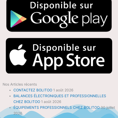
Nos Articles récents
CONTACTEZ BOLITOO
1 août 2026
BALANCES ÉLECTRONIQUES ET PROFESSIONNELLES
CHEZ BOLITOO
1 août 2026
ÉQUIPEMENTS PROFESSIONNELS CHEZ BOLITOO
30 juillet
2026