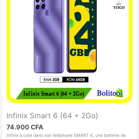
Smart
6
(64
+
2Go)
Infinix Smart 6 (64 + 2Go)
74.900
CFA
Infinix a créé dans son téléphone SMART 6, une batterie de