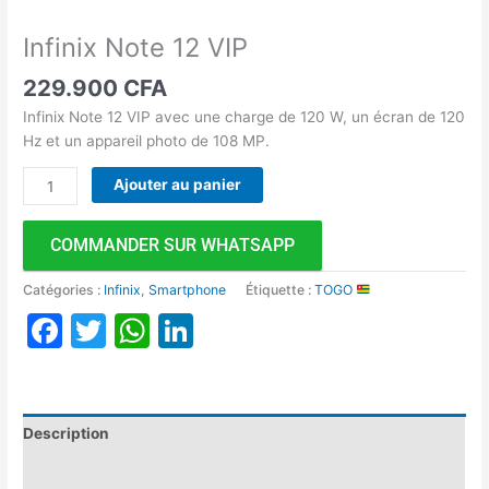
Infinix Note 12 VIP
229.900
CFA
Infinix Note 12 VIP avec une charge de 120 W, un écran de 120
Hz et un appareil photo de 108 MP.
Ajouter au panier
COMMANDER SUR WHATSAPP
Catégories :
Infinix
,
Smartphone
Étiquette :
TOGO
Facebook
Twitter
WhatsApp
LinkedIn
Description
Avis (0)