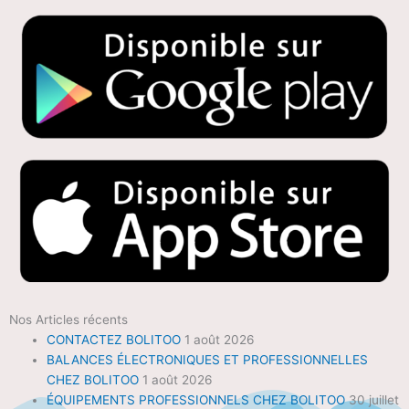
Nos Articles récents
CONTACTEZ BOLITOO
1 août 2026
BALANCES ÉLECTRONIQUES ET PROFESSIONNELLES
CHEZ BOLITOO
1 août 2026
ÉQUIPEMENTS PROFESSIONNELS CHEZ BOLITOO
30 juillet