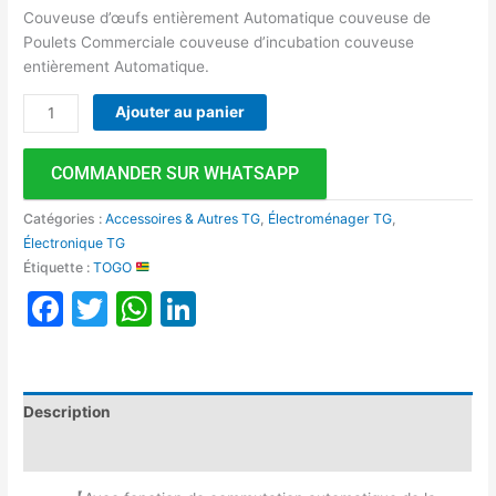
Couveuse d’œufs entièrement Automatique couveuse de
Poulets Commerciale couveuse d’incubation couveuse
entièrement Automatique.
Ajouter au panier
COMMANDER SUR WHATSAPP
Catégories :
Accessoires & Autres TG
,
Électroménager TG
,
Électronique TG
Étiquette :
TOGO
Facebook
Twitter
WhatsApp
LinkedIn
Description
Avis (0)