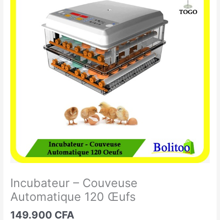
-
Couveuse
Automatique
120
Œufs
Incubateur – Couveuse
Automatique 120 Œufs
149.900
CFA