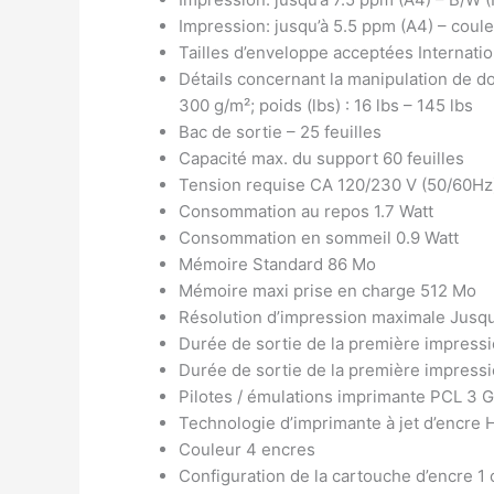
Impression: jusqu’à 5.5 ppm (A4) – coule
Tailles d’enveloppe acceptées Internati
Détails concernant la manipulation de do
300 g/m²; poids (lbs) : 16 lbs – 145 lbs
Bac de sortie – 25 feuilles
Capacité max. du support 60 feuilles
Tension requise CA 120/230 V (50/60Hz
Consommation au repos 1.7 Watt
Consommation en sommeil 0.9 Watt
Mémoire Standard 86 Mo
Mémoire maxi prise en charge 512 Mo
Résolution d’impression maximale Jusqu
Durée de sortie de la première impressio
Durée de sortie de la première impressi
Pilotes / émulations imprimante PCL 3 
Technologie d’imprimante à jet d’encre 
Couleur 4 encres
Configuration de la cartouche d’encre 1