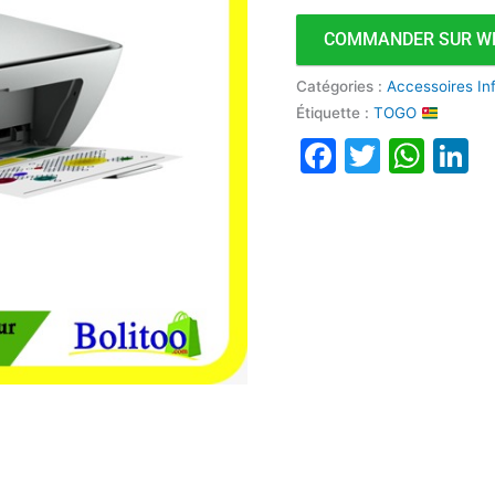
COMMANDER SUR W
Catégories :
Accessoires In
Étiquette :
TOGO
Faceboo
Twitte
Wha
L