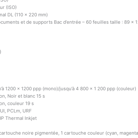
ur (ISO)
onal DL (110 x 220 mm)
cuments et de supports Bac d’entrée – 60 feuilles taille : 89 x
)
’à 1200 x 1200 ppp (mono)/jusqu’à 4 800 x 1 200 ppp (couleur)
n, Noir et blanc 15 s
on, couleur 19 s
GUI, PCLm, URF
HP Thermal Inkjet
 cartouche noire pigmentée, 1 cartouche couleur (cyan, magenta