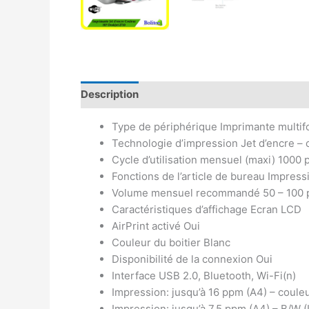
Description
Avis (0)
Type de périphérique Imprimante multif
Technologie d’impression Jet d’encre – 
Cycle d’utilisation mensuel (maxi) 1000
Fonctions de l’article de bureau Impressi
Volume mensuel recommandé 50 – 100 
Caractéristiques d’affichage Ecran LCD
AirPrint activé Oui
Couleur du boitier Blanc
Disponibilité de la connexion Oui
Interface USB 2.0, Bluetooth, Wi-Fi(n)
Impression: jusqu’à 16 ppm (A4) – couleu
Impression: jusqu’à 7.5 ppm (A4) – B/W (