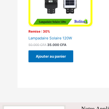
Remise : 30%
Lampadaire Solaire 120W
50.000
CFA
35.000
CFA
Ajouter au panier
Notre Appli