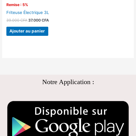
Remise : 5%
Friteuse Électrique 3L
39.000
CFA
37.000
CFA
Ajouter au panier
Notre Application :