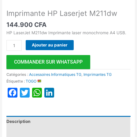
Imprimante HP Laserjet M211dw
144.900
CFA
HP LaserJet M211dw Imprimante laser monochrome A4 USB.
Ajouter au panier
COMMANDER SUR WHATSAPP
Catégories :
Accessoires Informatiques TG
,
Imprimantes TG
Étiquette :
TOGO
Facebook
Twitter
WhatsApp
LinkedIn
Description
Avis (0)