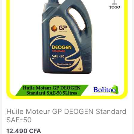
Moteur
GP
DEOGEN
Standard
SAE-
50
Huile Moteur GP DEOGEN Standard
SAE-50
12.490
CFA