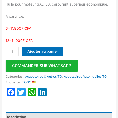
Huile pour moteur SAE-50, carburant supérieur économique.
A partir de:
6=11.900F CFA
12=11.000F CFA
Ajouter au panier
COMMANDER SUR WHATSAPP
Catégories :
Accessoires & Autres TG
,
Accessoires Automobiles TG
Étiquette :
TOGO
Facebook
Twitter
WhatsApp
LinkedIn
Description