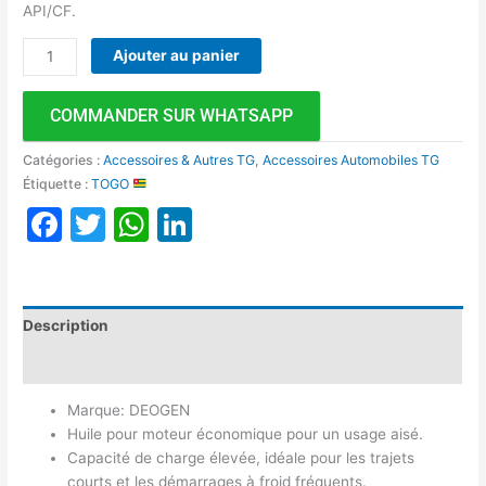
API/CF.
Ajouter au panier
COMMANDER SUR WHATSAPP
Catégories :
Accessoires & Autres TG
,
Accessoires Automobiles TG
Étiquette :
TOGO
Facebook
Twitter
WhatsApp
LinkedIn
Description
Avis (0)
Marque: DEOGEN
Huile pour moteur économique pour un usage aisé.
Capacité de charge élevée, idéale pour les trajets
courts et les démarrages à froid fréquents.