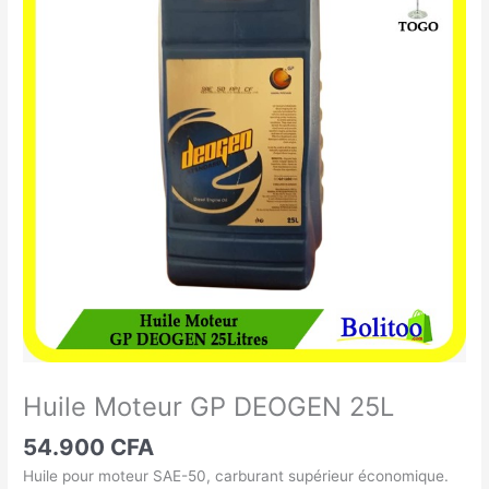
Moteur
GP
DEOGEN
25L
Huile Moteur GP DEOGEN 25L
54.900
CFA
Huile pour moteur SAE-50, carburant supérieur économique.