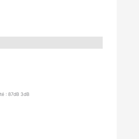
ité : 87dB 3dB