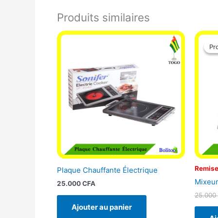
Produits similaires
Pr
Pr
Remise
Plaque Chauffante Électrique
Mixeur
25.000
CFA
25.000
Ajouter au panier