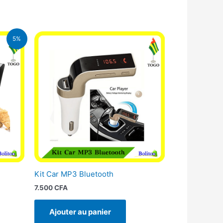
5%
FA.
Kit Car MP3 Bluetooth
7.500
CFA
Ajouter au panier