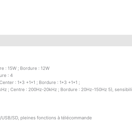
re : 15W ; Bordure : 12W
ure : 4
Center : 1*3 +1*1 ; Bordure : 1*3 +1*1 ;
Hz ; Centre : 200Hz-20kHz ; Bordure : 20Hz-150Hz 5), sensibil
FM/USB/SD, pleines fonctions à télécommande