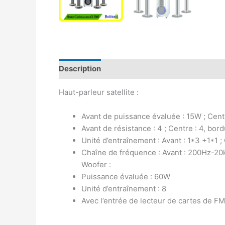
Description
Avis (0)
Haut-parleur satellite :
Avant de puissance évaluée : 15W ; Cent
Avant de résistance : 4 ; Centre : 4, bord
Unité d’entraînement : Avant : 1*3 +1*1 ; 
Chaîne de fréquence : Avant : 200Hz-20k
Woofer :
Puissance évaluée : 60W
Unité d’entraînement : 8
Avec l’entrée de lecteur de cartes de 