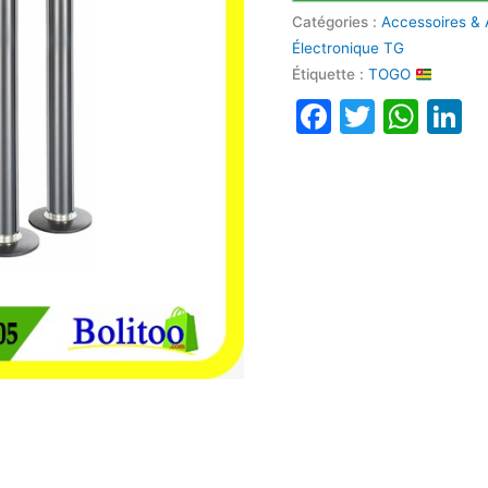
Catégories :
Accessoires & 
Électronique TG
Étiquette :
TOGO
Faceboo
Twitte
Wha
L