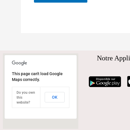
Notre Appli
This page can't load Google
Maps correctly.
Do you own
OK
this
website?