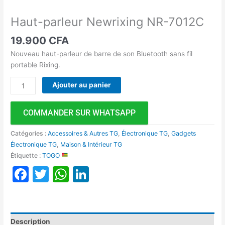
Haut-parleur Newrixing NR-7012C
19.900
CFA
Nouveau haut-parleur de barre de son Bluetooth sans fil
portable Rixing.
Ajouter au panier
COMMANDER SUR WHATSAPP
Catégories :
Accessoires & Autres TG
,
Électronique TG
,
Gadgets
Électronique TG
,
Maison & Intérieur TG
Étiquette :
TOGO
Facebook
Twitter
WhatsApp
LinkedIn
Description