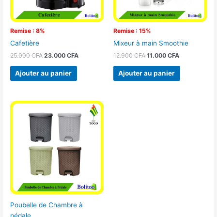
Remise : 8%
Remise : 15%
Cafetière
Mixeur à main Smoothie
25.000
CFA
23.000
CFA
12.900
CFA
11.000
CFA
Ajouter au panier
Ajouter au panier
Poubelle de Chambre à
pédale