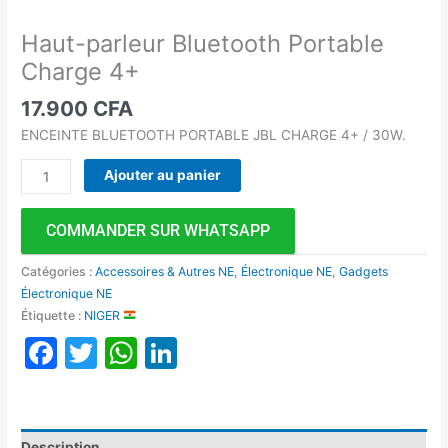
Haut-parleur Bluetooth Portable
Charge 4+
17.900
CFA
ENCEINTE BLUETOOTH PORTABLE JBL CHARGE 4+ / 30W.
Ajouter au panier
COMMANDER SUR WHATSAPP
Catégories :
Accessoires & Autres NE
,
Électronique NE
,
Gadgets
Électronique NE
Étiquette :
NIGER
Facebook
Twitter
WhatsApp
LinkedIn
Description