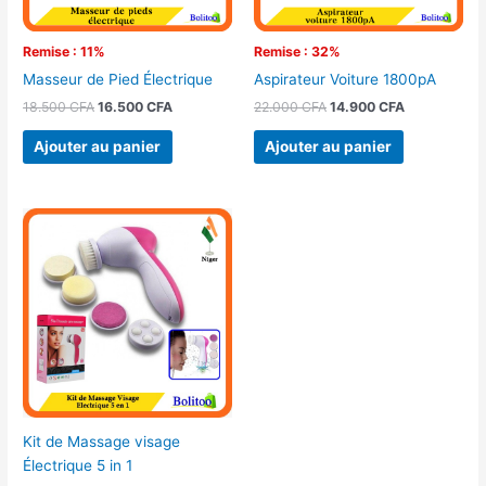
Remise : 11%
Remise : 32%
Masseur de Pied Électrique
Aspirateur Voiture 1800pA
18.500
CFA
16.500
CFA
22.000
CFA
14.900
CFA
Ajouter au panier
Ajouter au panier
Kit de Massage visage
Électrique 5 in 1