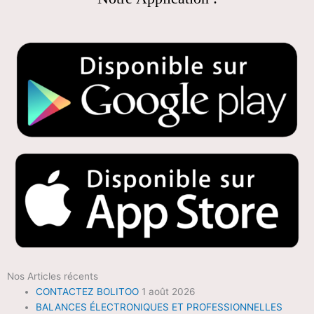
Nos Articles récents
CONTACTEZ BOLITOO
1 août 2026
BALANCES ÉLECTRONIQUES ET PROFESSIONNELLES