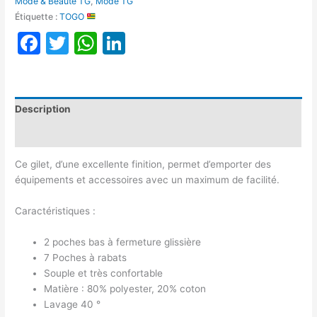
Mode & Beauté TG
,
Mode TG
Étiquette :
TOGO
Facebook
Twitter
WhatsApp
LinkedIn
Description
Avis (0)
Ce gilet, d’une excellente finition, permet d’emporter des
équipements et accessoires avec un maximum de facilité.
Caractéristiques :
2 poches bas à fermeture glissière
7 Poches à rabats
Souple et très confortable
Matière : 80% polyester, 20% coton
Lavage 40 °