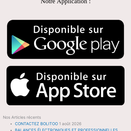
Notre Application :
Nos Articles récents
CONTACTEZ BOLITOO
1 août 2026
BALANCES ÉLECTRONIQUES ET PROFESSIONNELLES