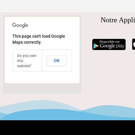
Notre Appli
This page can't load Google
Maps correctly.
Do you own
OK
this
website?