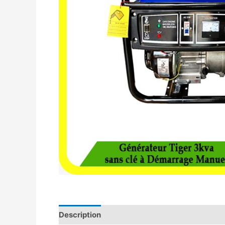
Description
Avis (0)