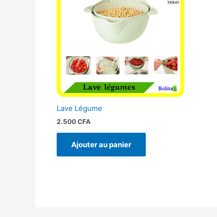
Lave Légume
2.500
CFA
Ajouter au panier