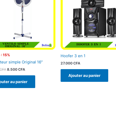
10.000 CFA.
8.500 CFA.
 : 15%
Hoofer 3 en 1
teur simple Original 16″
27.000
CFA
CFA
8.500
CFA
Ajouter au panier
outer au panier