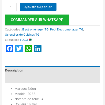
Ajouter au panier
COMMANDER SUR WHATSAPP
Catégories :
Électroménager TG
,
Petit Électroménager TG
,
Ustensiles de Cuisines TG
Étiquette :
TOGO
Facebook
Twitter
WhatsApp
LinkedIn
Description
Avis (0)
Marque: Néon
Modèle: 20BS
Nombre de feux : 4
Couleur : sliver