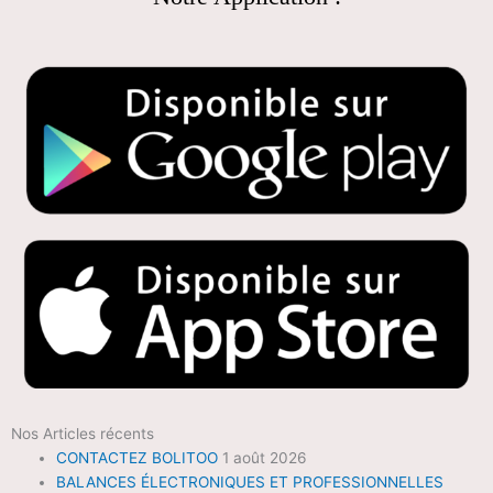
Nos Articles récents
CONTACTEZ BOLITOO
1 août 2026
BALANCES ÉLECTRONIQUES ET PROFESSIONNELLES