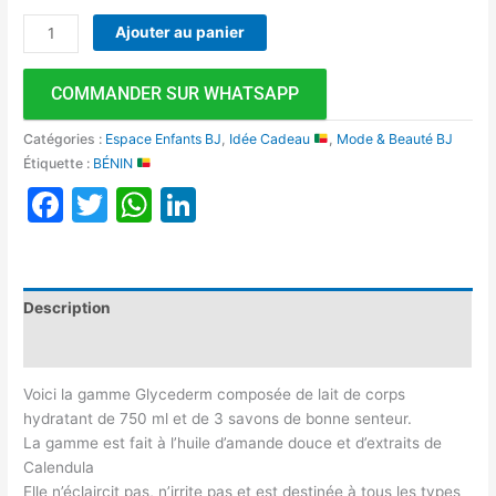
Ajouter au panier
COMMANDER SUR WHATSAPP
Catégories :
Espace Enfants BJ
,
Idée Cadeau
,
Mode & Beauté BJ
Étiquette :
BÉNIN
Facebook
Twitter
WhatsApp
LinkedIn
Description
Avis (0)
Voici la gamme Glycederm composée de lait de corps
hydratant de 750 ml et de 3 savons de bonne senteur.
La gamme est fait à l’huile d’amande douce et d’extraits de
Calendula
Elle n’éclaircit pas, n’irrite pas et est destinée à tous les types