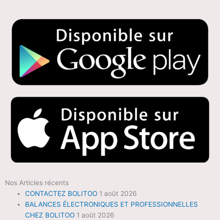
Nos Articles récents
CONTACTEZ BOLITOO
1 août 2026
BALANCES ÉLECTRONIQUES ET PROFESSIONNELLES
CHEZ BOLITOO
1 août 2026