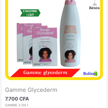
Glycederm
Gamme Glycederm
7.700
CFA
GAMME 3 EN 1