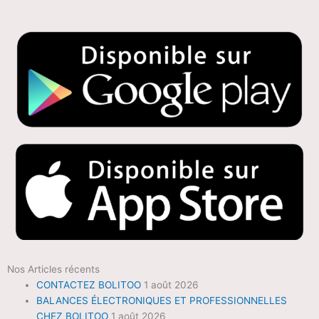
Nos Articles récents
CONTACTEZ BOLITOO
1 août 2026
BALANCES ÉLECTRONIQUES ET PROFESSIONNELLES
CHEZ BOLITOO
1 août 2026