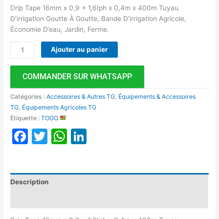
Drip Tape 16mm x 0,9 x 1,6Iph x 0,4m x 400m Tuyau
D’irrigation Goutte À Goutte, Bande D’irrigation Agricole,
Économie D’eau, Jardin, Ferme.
Ajouter au panier
COMMANDER SUR WHATSAPP
Catégories :
Accessoires & Autres TG
,
Équipements & Accessoires
TG
,
Équipements Agricoles TG
Étiquette :
TOGO
Facebook
Twitter
WhatsApp
LinkedIn
Description
Avis (0)