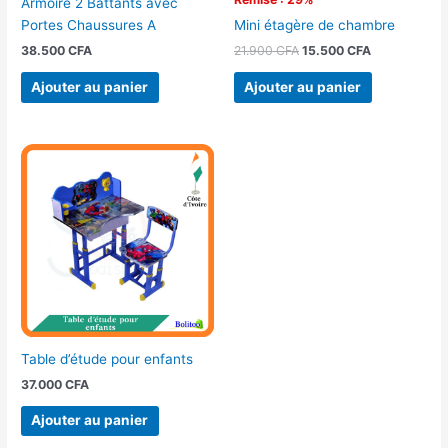
Armoire 2 Battants avec
Portes Chaussures A
Mini étagère de chambre
38.500
CFA
21.900
CFA
15.500
CFA
Ajouter au panier
Ajouter au panier
Table d’étude pour enfants
37.000
CFA
Ajouter au panier