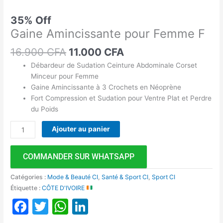
35% Off
Gaine Amincissante pour Femme F
16.900
CFA
11.000
CFA
Débardeur de Sudation Ceinture Abdominale Corset
Minceur pour Femme
Gaine Amincissante à 3 Crochets en Néoprène
Fort Compression et Sudation pour Ventre Plat et Perdre
du Poids
Ajouter au panier
COMMANDER SUR WHATSAPP
Catégories :
Mode & Beauté CI
,
Santé & Sport CI
,
Sport CI
Étiquette :
CÔTE D'IVOIRE
Facebook
Twitter
WhatsApp
LinkedIn