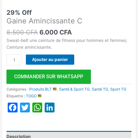
29% Off
Gaine Amincissante C
8.500
CFA
6.000
CFA
Sweat-belt une ceinture de fitness pour hommes et femmes;
Ceinture amincissante.
Ajouter au panier
COMMANDER SUR WHATSAPP
Catégories :
Produits BLT
,
Santé & Sport TG
,
Santé TG
,
Sport TG
Étiquette :
TOGO
Facebook
Twitter
WhatsApp
LinkedIn
Description