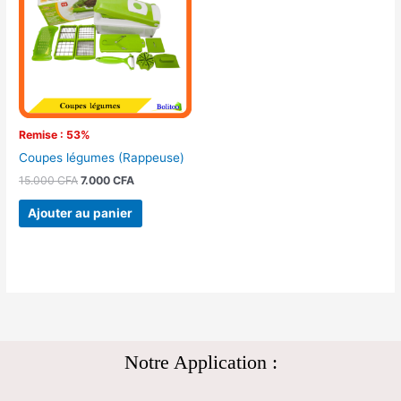
15.000 CFA.
7.000 CFA.
Remise : 53%
Coupes légumes (Rappeuse)
15.000
CFA
7.000
CFA
Ajouter au panier
Notre Application :