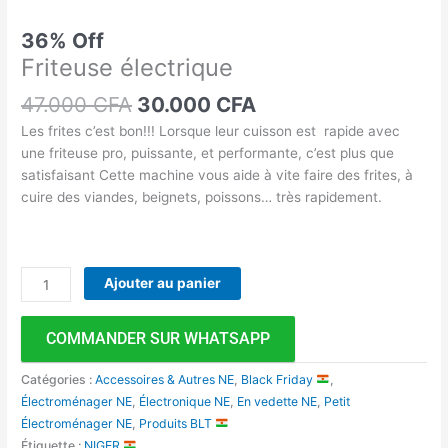
36% Off
Friteuse électrique
47.000
CFA
30.000
CFA
Les frites c’est bon!!! Lorsque leur cuisson est rapide avec
une friteuse pro, puissante, et performante, c’est plus que
satisfaisant Cette machine vous aide à vite faire des frites, à
cuire des viandes, beignets, poissons… très rapidement.
Ajouter au panier
COMMANDER SUR WHATSAPP
Catégories :
Accessoires & Autres NE
,
Black Friday
,
Électroménager NE
,
Électronique NE
,
En vedette NE
,
Petit
Électroménager NE
,
Produits BLT
Étiquette :
NIGER