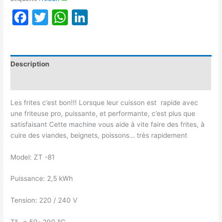
Facebook
Twitter
WhatsApp
LinkedIn
Description
Avis (0)
Les frites c’est bon!!! Lorsque leur cuisson est rapide avec
une friteuse pro, puissante, et performante, c’est plus que
satisfaisant Cette machine vous aide à vite faire des frites, à
cuire des viandes, beignets, poissons… très rapidement
Model: ZT -81
Puissance: 2,5 kWh
Tension: 220 / 240 V