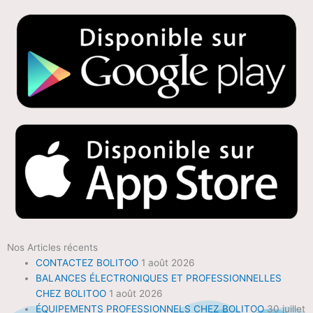
Nos Articles récents
CONTACTEZ BOLITOO
1 août 2026
BALANCES ÉLECTRONIQUES ET PROFESSIONNELLES
CHEZ BOLITOO
1 août 2026
ÉQUIPEMENTS PROFESSIONNELS CHEZ BOLITOO
30 juillet