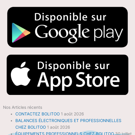
Nos Articles récents
CONTACTEZ BOLITOO
1 août 2026
BALANCES ÉLECTRONIQUES ET PROFESSIONNELLES
CHEZ BOLITOO
1 août 2026
ÉQUIPEMENTS PROFESSIONNELS CHEZ BOLITOO
30 juillet