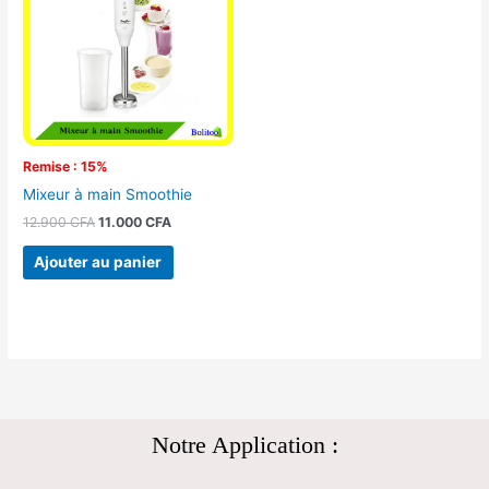
12.900 CFA.
11.000 CFA.
Remise : 15%
Mixeur à main Smoothie
12.900
CFA
11.000
CFA
Ajouter au panier
Notre Application :