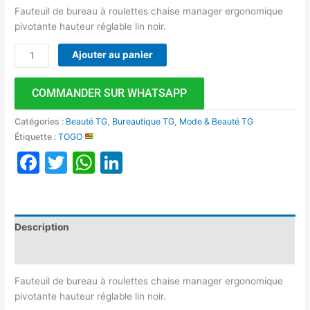
Fauteuil de bureau à roulettes chaise manager ergonomique
pivotante hauteur réglable lin noir.
Ajouter au panier
COMMANDER SUR WHATSAPP
Catégories :
Beauté TG
,
Bureautique TG
,
Mode & Beauté TG
Étiquette :
TOGO
Facebook
Twitter
WhatsApp
LinkedIn
Description
Avis (0)
Fauteuil de bureau à roulettes chaise manager ergonomique
pivotante hauteur réglable lin noir.