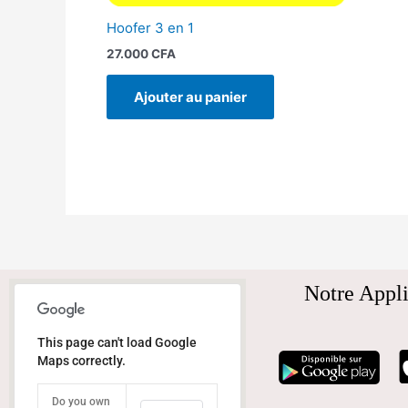
Hoofer 3 en 1
27.000
CFA
Ajouter au panier
Notre Appli
This page can't load Google
Maps correctly.
Do you own