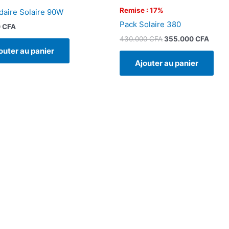
Remise : 17%
aire Solaire 90W
Pack Solaire 380
0
CFA
430.000
CFA
355.000
CFA
outer au panier
Ajouter au panier