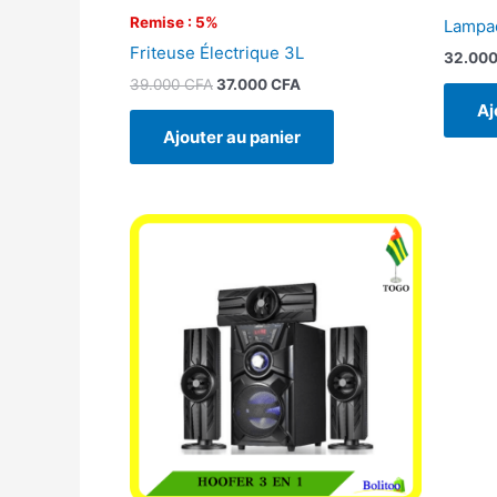
Remise : 5%
Lampad
Friteuse Électrique 3L
32.00
39.000
CFA
37.000
CFA
Aj
Ajouter au panier