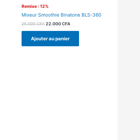
Remise : 12%
Mixeur Smoothie Binatone BLS-360
25.000
CFA
22.000
CFA
Ajouter au panier