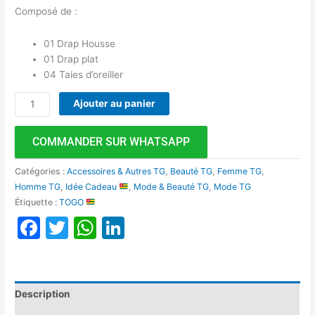
Composé de :
01 Drap Housse
01 Drap plat
04 Taies d’oreiller
Ajouter au panier
COMMANDER SUR WHATSAPP
Catégories :
Accessoires & Autres TG
,
Beauté TG
,
Femme TG
,
Homme TG
,
Idée Cadeau
,
Mode & Beauté TG
,
Mode TG
Étiquette :
TOGO
Facebook
Twitter
WhatsApp
LinkedIn
Description