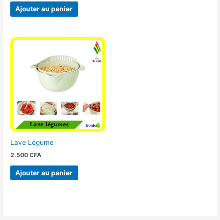
Ajouter au panier
Lave Légume
2.500
CFA
Ajouter au panier