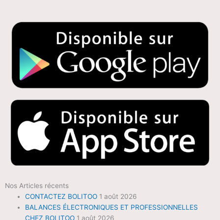
Nos Articles récents
CONTACTEZ BOLITOO
1 août 2026
BALANCES ÉLECTRONIQUES ET PROFESSIONNELLES
CHEZ BOLITOO
1 août 2026