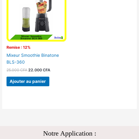
25.000 CFA.
22.000 CFA.
Remise : 12%
Mixeur Smoothie Binatone
BLS-360
25.000
CFA
22.000
CFA
Ajouter au panier
Notre Application :