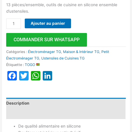
13 pièces/ensemble, outils de cuisine en silicone ensemble
d’ustensiles.
Ajouter au panier
COMMANDER SUR WHATSAPP
Catégories :
Électroménager TG
,
Maison & Intérieur TG
,
Petit
Électroménager TG
,
Ustensiles de Cuisines TG
Étiquette :
TOGO
Facebook
Twitter
WhatsApp
LinkedIn
Description
Avis (0)
De qualité alimentaire en silicone