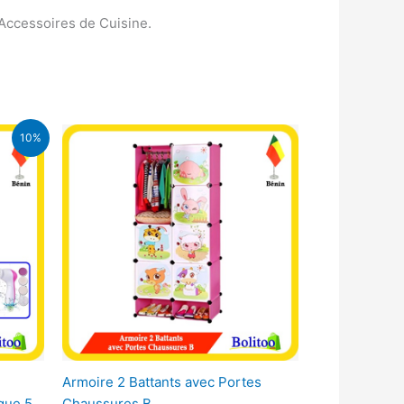
Accessoires de Cuisine.
10%
Armoire 2 Battants avec Portes
que 5
Chaussures B