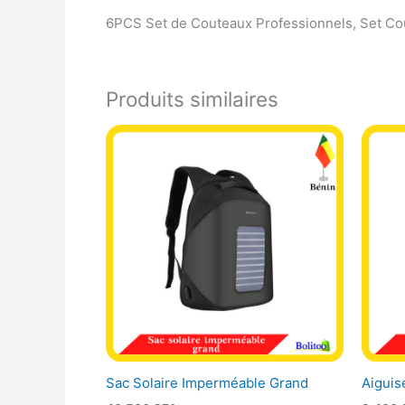
6PCS Set de Couteaux Professionnels, Set Cou
Produits similaires
Sac Solaire Imperméable Grand
Aiguis