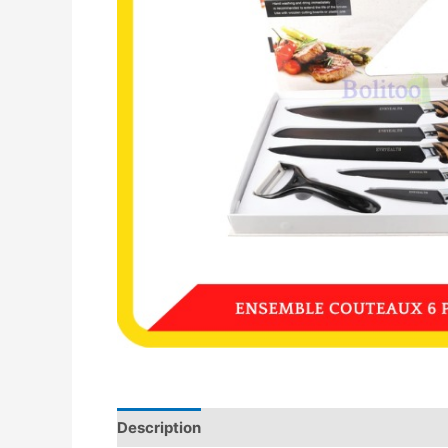
Description
Avis (0)