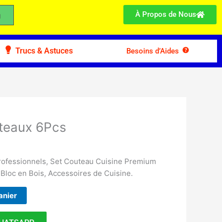
À Propos de Nous
Trucs & Astuces
Besoins d’Aides
teaux 6Pcs
ofessionnels, Set Couteau Cuisine Premium
 Bloc en Bois, Accessoires de Cuisine.
anier