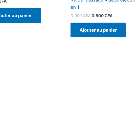
CFA
en 1
outer au panier
3.900
CFA
3.500
CFA
Ajouter au panier