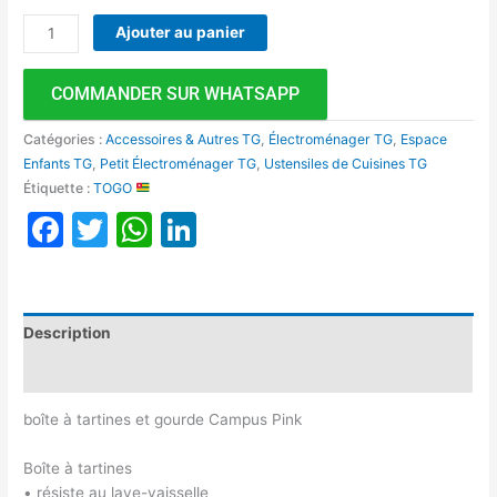
Ajouter au panier
COMMANDER SUR WHATSAPP
Catégories :
Accessoires & Autres TG
,
Électroménager TG
,
Espace
Enfants TG
,
Petit Électroménager TG
,
Ustensiles de Cuisines TG
Étiquette :
TOGO
Facebook
Twitter
WhatsApp
LinkedIn
Description
Avis (0)
boîte à tartines et gourde Campus Pink
Boîte à tartines
• résiste au lave-vaisselle