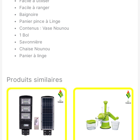
Facile à utiliser
Facile à ranger
Baignoire
Panier pince à Linge
Contenus : Vase Nounou
1 Bol
Savonnière
Chaise Nounou
Panier à linge
Produits similaires