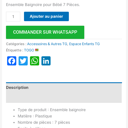
Ensemble Baignoire pour Bébé 7 Pièces.
Ajouter au panier
COMMANDER SUR WHATSAPP
Catégories :
Accessoires & Autres TG
,
Espace Enfants TG
Étiquette :
TOGO
Facebook
Twitter
WhatsApp
LinkedIn
Description
Avis (0)
Type de produit : Ensemble baignoire
Matière : Plastique
Nombre de pièces : 7 pièces