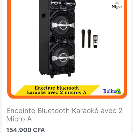
Bluetooth
Karaoké
avec
2
Micro
A
Enceinte Bluetooth Karaoké avec 2
Micro A
154.900
CFA