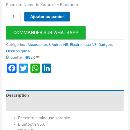
Enceinte Nomade Karaoké – Bluetooth.
Ajouter au panier
COMMANDER SUR WHATSAPP
Catégories :
Accessoires & Autres NE
,
Électronique NE
,
Gadgets
Électronique NE
Étiquette :
NIGER
Facebook
Twitter
WhatsApp
LinkedIn
Description
Avis (0)
Enceinte lumineuse karaoké
Bluetooth v5.0