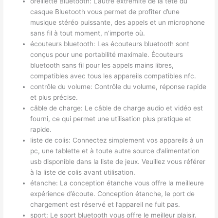
oreillette Bluetooth: L’autre extrémité de la tête du
casque Bluetooth vous permet de profiter d’une
musique stéréo puissante, des appels et un microphone
sans fil à tout moment, n’importe où.
écouteurs bluetooth: Les écouteurs bluetooth sont
conçus pour une portabilité maximale. Écouteurs
bluetooth sans fil pour les appels mains libres,
compatibles avec tous les appareils compatibles nfc.
contrôle du volume: Contrôle du volume, réponse rapide
et plus précise.
câble de charge: Le câble de charge audio et vidéo est
fourni, ce qui permet une utilisation plus pratique et
rapide.
liste de colis: Connectez simplement vos appareils à un
pc, une tablette et à toute autre source d’alimentation
usb disponible dans la liste de jeux. Veuillez vous référer
à la liste de colis avant utilisation.
étanche: La conception étanche vous offre la meilleure
expérience d’écoute. Conception étanche, le port de
chargement est réservé et l’appareil ne fuit pas.
sport: Le sport bluetooth vous offre le meilleur plaisir.