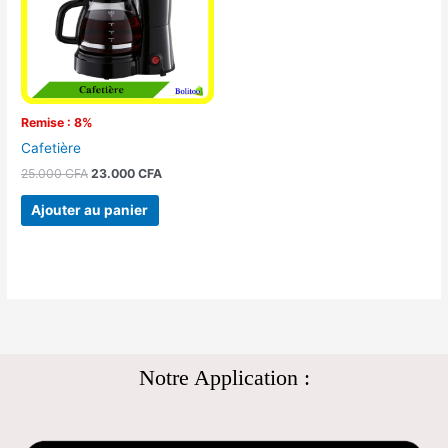
Remise : 8%
Cafetière
25.000
CFA
23.000
CFA
Ajouter au panier
Notre Application :