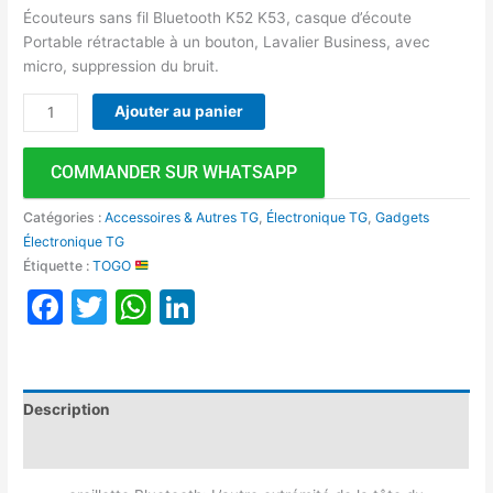
Écouteurs sans fil Bluetooth K52 K53, casque d’écoute
Portable rétractable à un bouton, Lavalier Business, avec
micro, suppression du bruit.
Ajouter au panier
COMMANDER SUR WHATSAPP
Catégories :
Accessoires & Autres TG
,
Électronique TG
,
Gadgets
Électronique TG
Étiquette :
TOGO
Facebook
Twitter
WhatsApp
LinkedIn
Description
Avis (0)