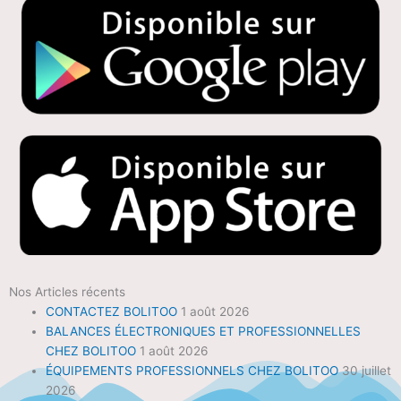
Nos Articles récents
CONTACTEZ BOLITOO
1 août 2026
BALANCES ÉLECTRONIQUES ET PROFESSIONNELLES
CHEZ BOLITOO
1 août 2026
ÉQUIPEMENTS PROFESSIONNELS CHEZ BOLITOO
30 juillet
2026