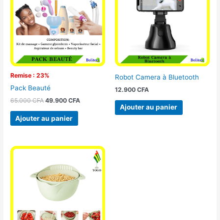
65.000 CFA.
49.900 CFA.
Remise : 23%
Robot Camera à Bluetooth
Pack Beauté
12.900
CFA
65.000
CFA
49.900
CFA
Ajouter au panier
Ajouter au panier