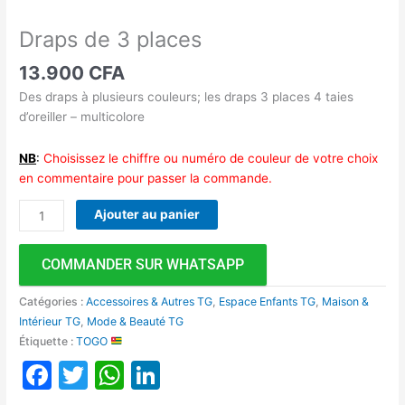
Draps de 3 places
13.900
CFA
Des draps à plusieurs couleurs; les draps 3 places 4 taies
d’oreiller – multicolore
NB
:
Choisissez le chiffre ou numéro de couleur de votre choix
en commentaire pour passer la commande.
Ajouter au panier
COMMANDER SUR WHATSAPP
Catégories :
Accessoires & Autres TG
,
Espace Enfants TG
,
Maison &
Intérieur TG
,
Mode & Beauté TG
Étiquette :
TOGO
Facebook
Twitter
WhatsApp
LinkedIn